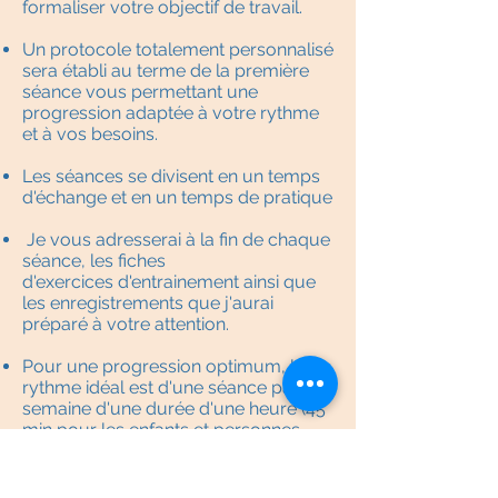
formaliser votre objectif de travail.
Un protocole totalement personnalisé
sera établi au terme de la première
séance vous permettant une
progression adaptée à votre rythme
et à vos besoins.
Les séances se divisent en un temps
d'échange et en un temps de pratique
Je vous adresserai à la fin de chaque
séance, les fiches
d'
exercices
d'entrainement ainsi que
les enregistrements que j'aurai
préparé à votre attention.
Pour une progression optimum, le
rythme idéal est d'une séance par
semaine d'une durée d'une heure (45
min pour les enfants et personnes
âgées). Un protocole dure entre 8 et
12 séances.