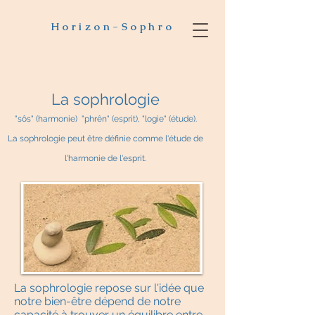
Horizon-Sophro
La sophrologie
"sôs" (harmonie) "phrên" (esprit), "logie" (étu
de).
La sophrologie peut être définie comme l'étude de
l'harmonie de l'esprit.
La sophrologie repose sur l'idée que
notre bien-être dépend de notre
capacité à trouver un équilibre entre